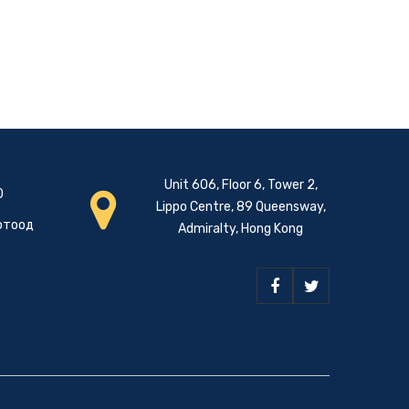
Unit 606, Floor 6, Tower 2,
0
Lippo Centre, 89 Queensway,
Дотоод
Admiralty, Hong Kong