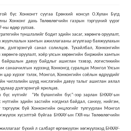
ой бүс Хонконгт суугаа Ерөнхий консул О.Хулан Бүгд
ны Хонконг дахь Төлөөлөгчийн газрын тэргүүний үүрэг
7-ны өдөр уулзав.
ратегийн түншлэлийг бодит эдийн засаг, хөрөнгө оруулалт,
ялал жуулчлалын хамтын ажиллагааны агуулгаар баяжуулахын
ж, дэлгэрэнгүй санал солилцов. Тухайлбал, Хонконгийн
й хөрөнгө оруулалт, хоёр улсын хөрөнгийн биржийн хамтын
 байршлын давуу байдлыг ашиглан тээвэр, логистикийн
зам санаачилгын хүрээнд Хонконгд суралцах Монгол Улсын
йн цар хүрээг тэлэх, Монгол, Хонконгийн соёлын өдрүүдийг
ийн чиглэлийн шууд нислэгийн давуу талыг ашиглан аялал
уудлаар дэлгэрэнгүй ярилцав.
н бүс нутгийг “Их булангийн бүс”-ээр зарлан БНХАУ-ын
 нутгийн эдийн засгийн нэгдмэл байдал, санхүү, нийгэм,
т тэргүүлж буй Хонконгийн онцлогийг тулгуурлан Монгол
гжүүлэх хүсэлттэй буйгаа
БНХАУ-ын ГХЯ-ны Төлөөлөгчийн
иллагааг бүхий л салбарт өргөжүүлэн хөгжүүлэхэд БНХАУ-