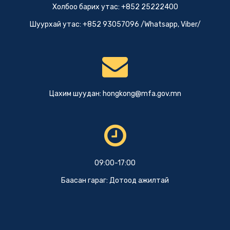
Холбоо барих утас: +852 25222400
Шуурхай утас: +852 93057096 /Whatsapp, Viber/
Цахим шуудан:
hongkong@mfa.gov.mn
09:00-17:00
Баасан гараг: Дотоод ажилтай