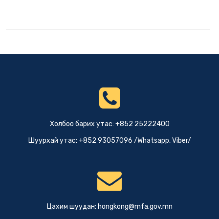
Холбоо барих утас: +852 25222400
Шуурхай утас: +852 93057096 /Whatsapp, Viber/
Цахим шуудан:
hongkong@mfa.gov.mn