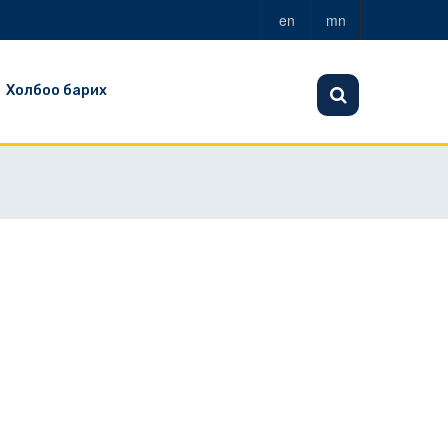
en
mn
Холбоо барих