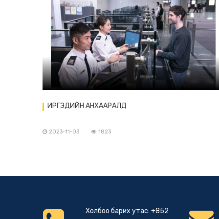
ИРГЭДИЙН АНХААРАЛД
2023-11-03
1823
Холбоо барих утас: +852