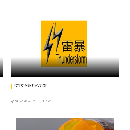
СЭРЭМЖЛҮҮЛЭГ
2024-05-02
1935