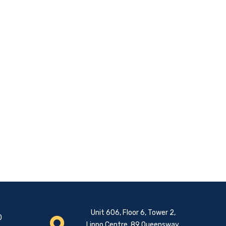
Unit 606, Floor 6, Tower 2,
0
Lippo Centre, 89 Queensway,