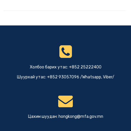
Холбоо барих утас: +852 25222400
Шуурхай утас: +852 93057096 /Whatsapp, Viber/
Цахим шуудан:
hongkong@mfa.gov.mn