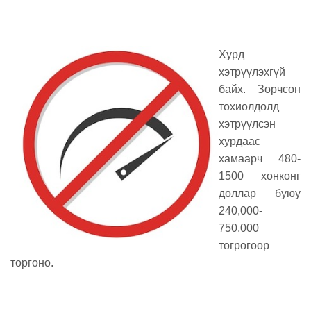
Хурд
хэтрүүлэхгүй
байх. Зөрчсөн
тохиолдолд
хэтрүүлсэн
хурдаас
хамаарч 480-
1500 хонконг
доллар буюу
240,000-
750,000
төгрөгөөр
торгоно.